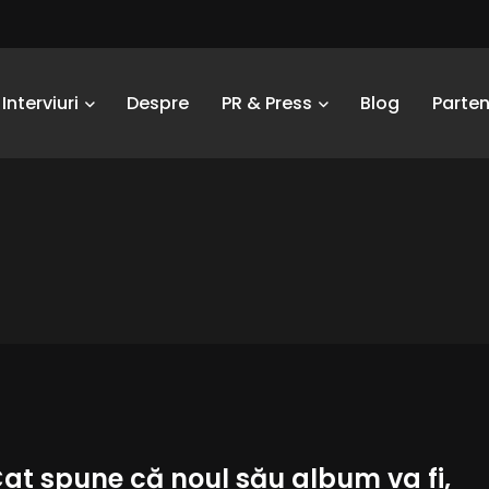
Interviuri
Despre
PR & Press
Blog
Parten
at spune că noul său album va fi,