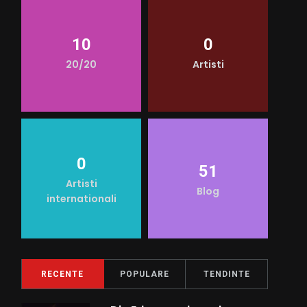
10
0
20/20
Artisti
0
51
Artisti
Blog
internationali
RECENTE
POPULARE
TENDINTE