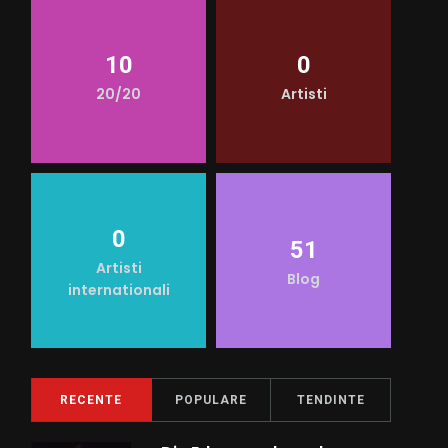
10
0
20/20
Artisti
0
51
Artisti
Blog
internationali
RECENTE
POPULARE
TENDINTE