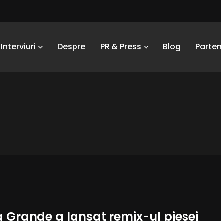
Interviuri
Despre
PR & Press
Blog
Parten
 Grande a lansat remix-ul piesei