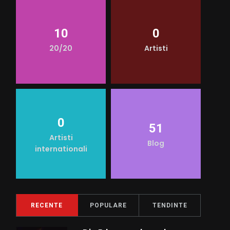
10
0
20/20
Artisti
0
51
Artisti
Blog
internationali
RECENTE
POPULARE
TENDINTE