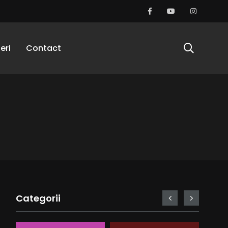
eri
Contact
Categorii