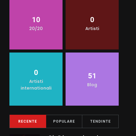
10
0
20/20
Artisti
0
51
Artisti
Blog
internationali
RECENTE
POPULARE
TENDINTE