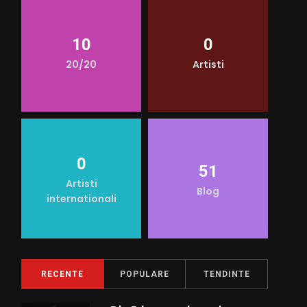
10
0
20/20
Artisti
0
51
Artisti
Blog
internationali
RECENTE
POPULARE
TENDINTE