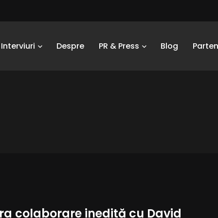
Interviuri
Despre
PR & Press
Blog
Parten
ra colaborare inedită cu David