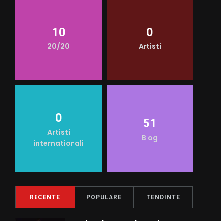
10
0
20/20
Artisti
0
51
Artisti
Blog
internationali
RECENTE
POPULARE
TENDINTE