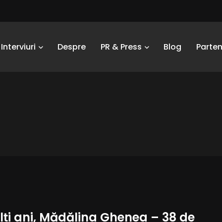
Interviuri
Despre
PR & Press
Blog
Parten
lți ani, Mădălina Ghenea – 38 de