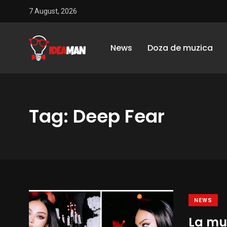
7 August, 2026
News
Doza de muzica
Tag: Deep Fear
NEWS
La mu