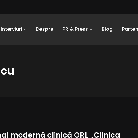
Interviuri
Despre
PR & Press
Blog
Parten
scu
ai modernă clinică ORL „Clinica