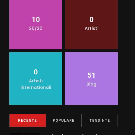
10
0
20/20
Artisti
0
51
Artisti
Blog
internationali
RECENTE
POPULARE
TENDINTE