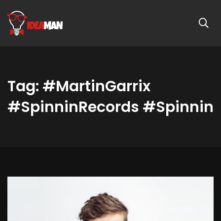
Tag: #MartinGarrix
#SpinninRecords #Spinnin