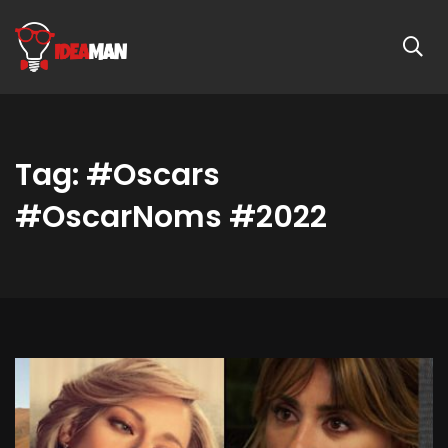
Tag: #Oscars
#OscarNoms #2022