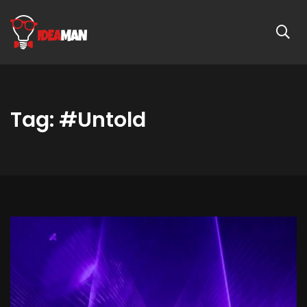
Tag: #Untold