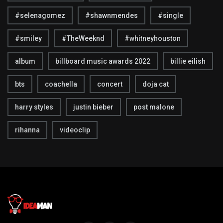
#selenagomez
#shawnmendes
#single
#smiley
#TheWeeknd
#whitneyhouston
album
billboard music awards 2022
billie eilish
bts
coachella
concert
doja cat
harry styles
justin bieber
post malone
rihanna
videoclip