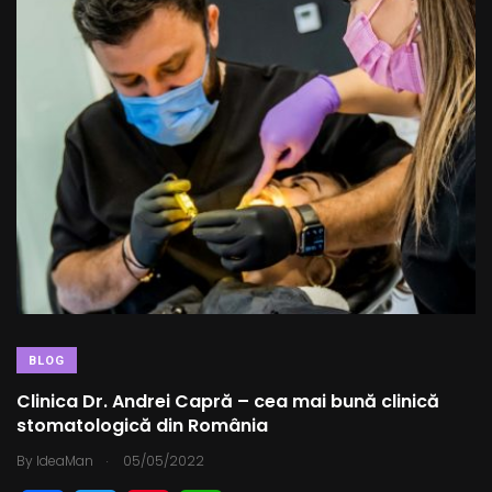
BLOG
Clinica Dr. Andrei Capră – cea mai bună clinică
stomatologică din România
.
By
IdeaMan
05/05/2022